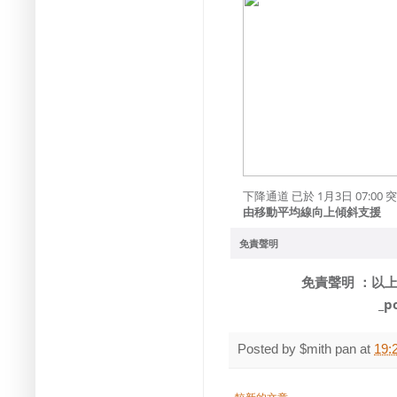
下降通道 已於 1月3日 07:00
由移動平均線向上傾斜支援
免責聲明
免責聲明 ：以
_p
Posted by
$mith pan
at
19: