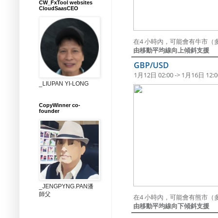
CW_FxTool websites
CloudSaasCEO
在4 小時內，可能會有牛市（多
由移動平均線向上傾斜支援
GBP/USD
1月12日 02:00 -> 1月16日 12:0
_LIUPAN YI-LONG
CopyWinner co-
founder
_JENGPYNG.PAN潘
師父
在4 小時內，可能會有熊市（
由移動平均線向下傾斜支援