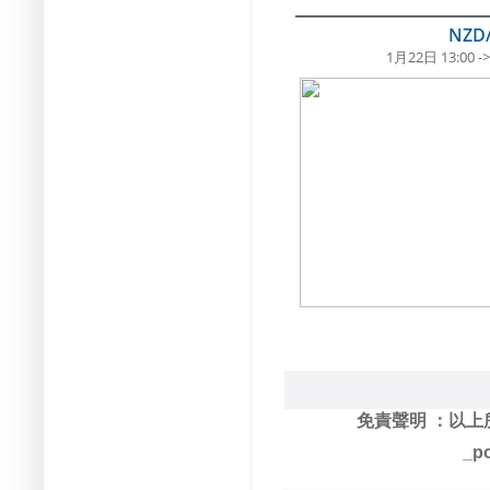
NZD/
1月22日 13:00 -
免責聲明
：以上
_po