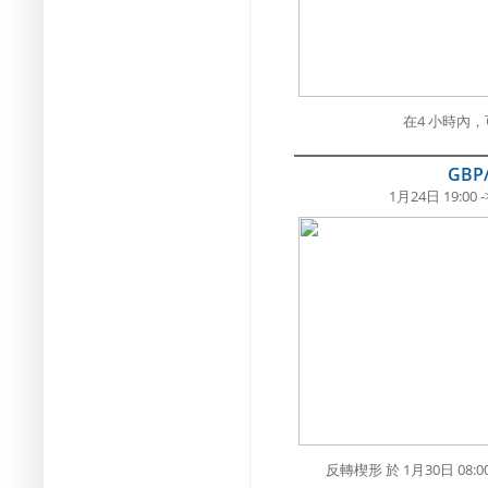
在4 小時內
GBP
1月24日 19:00 -
反轉楔形 於 1月30日 0