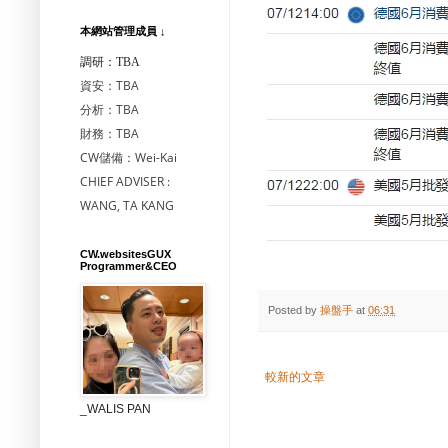
本網站管理成員 ↓
調研：TBA
資安：TBA
分析：TBA
財務：TBA
CW儲備：Wei-Kai
CHIEF ADVISER :
WANG, TA KANG
CW.websitesGUX
Programmer&CEO
Posted by
操盤手
at
06:31
較新的文章
_WALIS PAN