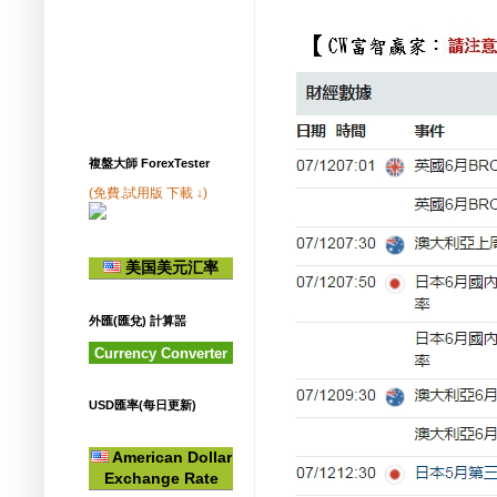
複盤大師 ForexTester
(免費.試用版 下載 ↓)
美国美元汇率
外匯(匯兌) 計算噐
Currency Converter
USD匯率(每日更新)
American Dollar
Exchange Rate